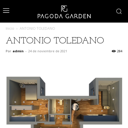
Inicio
ANTONIO TOLEDANO
ANTONIO TOLEDANO
Por
admin
-
24 de noviembre de 2021
284