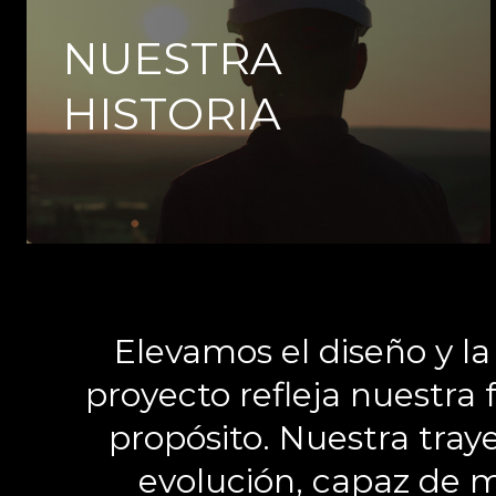
NUESTRA
HISTORIA
Elevamos el diseño y l
proyecto refleja nuestra 
propósito. Nuestra tra
evolución, capaz de m