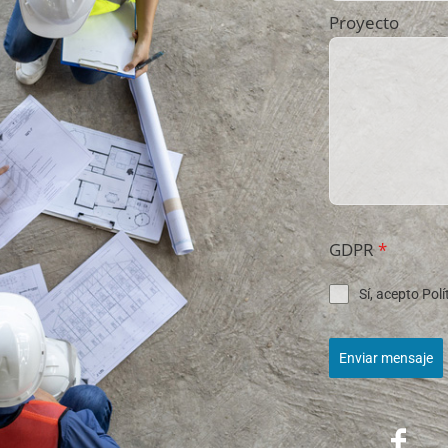
Proyecto
GDPR
*
Sí, acepto Pol
Enviar mensaje