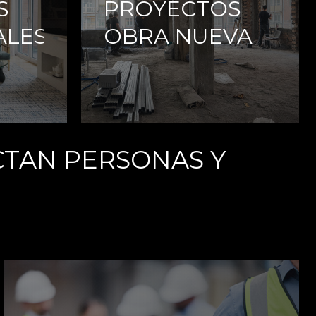
S
PROYECTOS
ALES
OBRA NUEVA
CTAN PERSONAS Y