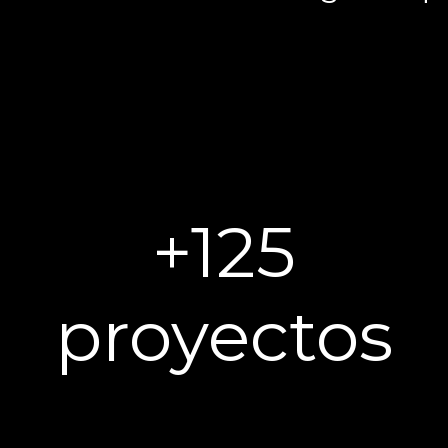
+125
proyectos