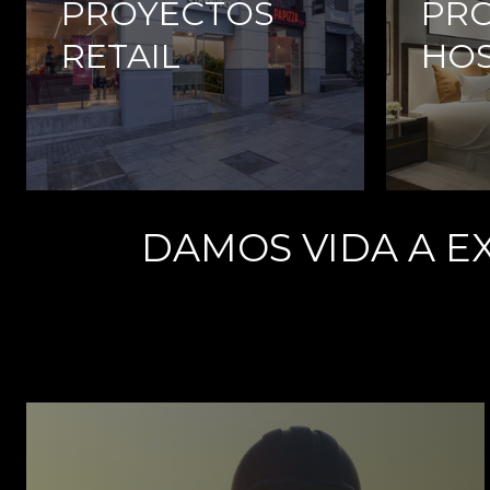
PROYECTOS
PR
RETAIL
HOS
DAMOS VIDA A E