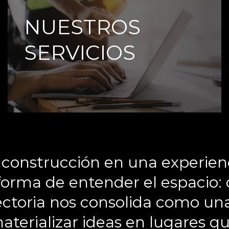
NUESTROS
SERVICIOS
a construcción en una experien
forma de entender el espacio: 
yectoria nos consolida como u
aterializar ideas en lugares qu