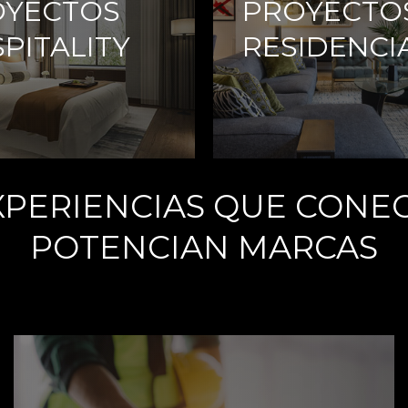
OYECTOS
PROYECTO
PITALITY
RESIDENCI
XPERIENCIAS QUE CONE
POTENCIAN MARCAS