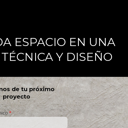
A ESPACIO EN UNA
TÉCNICA Y DISEÑO
os de tu próximo
proyecto
nico
*