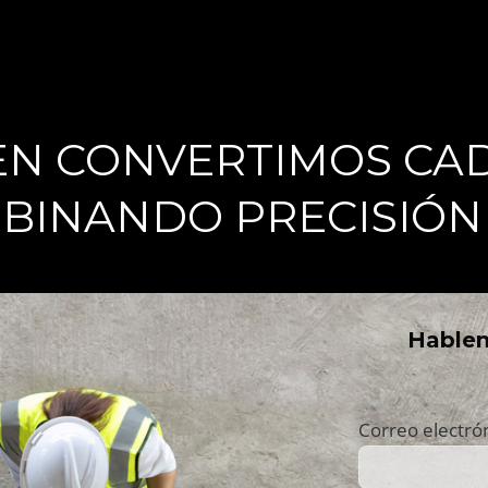
N CONVERTIMOS CAD
MBINANDO PRECISIÓN 
Hablem
Correo electró