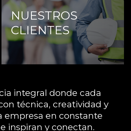
NUESTROS
CLIENTES
cia integral donde cada
con técnica, creatividad y
na empresa en constante
e inspiran y conectan.