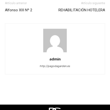
Artículo anterior
Artículo siguiente
Alfonso XIII Nº 2
REHABILITACIÓN HOTELERA
admin
http://pagodagarden.es