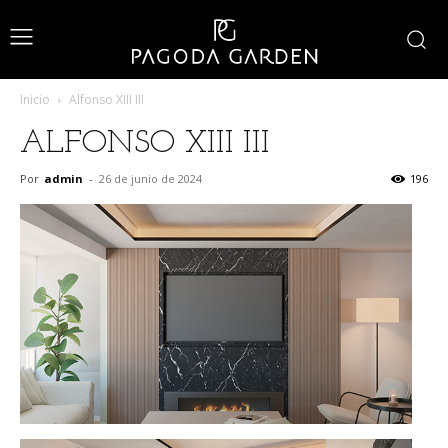
Inicio
Alfonso XIII III
ALFONSO XIII III
Por
admin
-
26 de junio de 2024
196